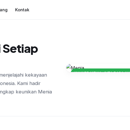
tang
Kontak
 Setiap
KULINER MENIA: CITA RASA 
menjelajahi kekayaan
Keunikan Hidangan
onesia. Kami hadir
Tradisional yang 
ngkap keunikan Menia