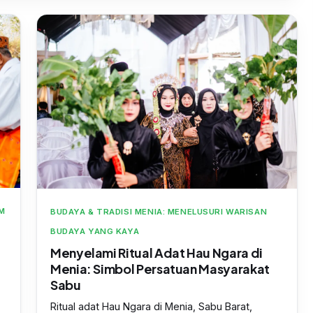
M
BUDAYA & TRADISI MENIA: MENELUSURI WARISAN
BUDAYA YANG KAYA
Menyelami Ritual Adat Hau Ngara di
Menia: Simbol Persatuan Masyarakat
Sabu
Ritual adat Hau Ngara di Menia, Sabu Barat,