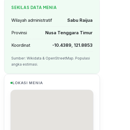
SEKILAS DATA MENIA
Wilayah administratif
Sabu Raijua
Provinsi
Nusa Tenggara Timur
Koordinat
-10.4389, 121.8853
Sumber: Wikidata & OpenStreetMap. Populasi
angka estimasi.
LOKASI MENIA