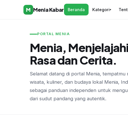
M
Menia Kabar
Beranda
Kategori
Ten
▾
PORTAL MENIA
Menia, Menjelajahi
Rasa dan Cerita.
Selamat datang di portal Menia, tempatmu 
wisata, kuliner, dan budaya lokal Menia, Ind
sebagai panduan independen untuk mengu
dari sudut pandang yang autentik.