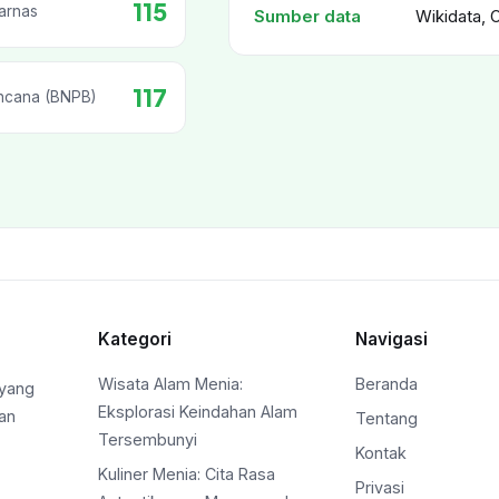
115
arnas
Sumber data
Wikidata, 
117
ncana (BNPB)
Kategori
Navigasi
Wisata Alam Menia:
Beranda
 yang
Eksplorasi Keindahan Alam
an
Tentang
Tersembunyi
Kontak
Kuliner Menia: Cita Rasa
Privasi