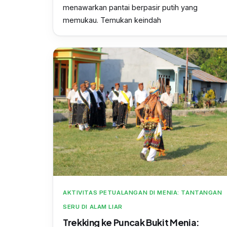
menawarkan pantai berpasir putih yang
memukau. Temukan keindah
AKTIVITAS PETUALANGAN DI MENIA: TANTANGAN
SERU DI ALAM LIAR
Trekking ke Puncak Bukit Menia: