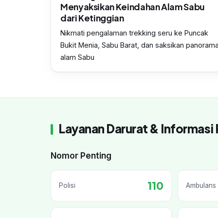
Menyaksikan Keindahan Alam Sabu
dari Ketinggian
Nikmati pengalaman trekking seru ke Puncak
Bukit Menia, Sabu Barat, dan saksikan panoram
alam Sabu
Layanan Darurat & Informasi 
Nomor Penting
110
Polisi
Ambulans 