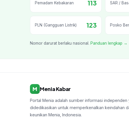
113
Pemadam Kebakaran
SAR / Bas
123
PLN (Gangguan Listrik)
Posko Be
Nomor darurat berlaku nasional.
Panduan lengkap →
M
Menia Kabar
Portal Menia adalah sumber informasi independen
didedikasikan untuk memperkenalkan keindahan d
keunikan Menia, Indonesia.