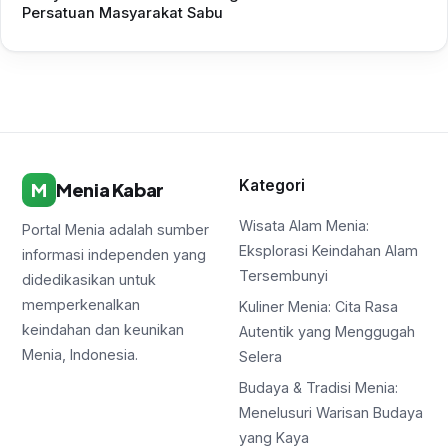
Persatuan Masyarakat Sabu
Kategori
M
Menia Kabar
Wisata Alam Menia:
Portal Menia adalah sumber
Eksplorasi Keindahan Alam
informasi independen yang
Tersembunyi
didedikasikan untuk
memperkenalkan
Kuliner Menia: Cita Rasa
keindahan dan keunikan
Autentik yang Menggugah
Menia, Indonesia.
Selera
Budaya & Tradisi Menia:
Menelusuri Warisan Budaya
yang Kaya