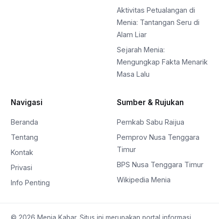
Aktivitas Petualangan di
Menia: Tantangan Seru di
Alam Liar
Sejarah Menia:
Mengungkap Fakta Menarik
Masa Lalu
Navigasi
Sumber & Rujukan
Beranda
Pemkab Sabu Raijua
Tentang
Pemprov Nusa Tenggara
Timur
Kontak
BPS Nusa Tenggara Timur
Privasi
Wikipedia Menia
Info Penting
© 2026 Menia Kabar. Situs ini merupakan portal informasi