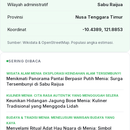
Wilayah administratif
Sabu Raijua
Provinsi
Nusa Tenggara Timur
Koordinat
-10.4389, 121.8853
Sumber: Wikidata & OpenStreetMap. Populasi angka estimasi.
SERING DIBACA
WISATA ALAM MENIA: EKSPLORASI KEINDAHAN ALAM TERSEMBUNYI
Menikmati Panorama Pantai Berpasir Putih Menia: Surga
Tersembunyi di Sabu Raijua
KULINER MENIA: CITA RASA AUTENTIK YANG MENGGUGAH SELERA
Keunikan Hidangan Jagung Bose Menia: Kuliner
Tradisional yang Menggoda Lidah
BUDAYA & TRADISI MENIA: MENELUSURI WARISAN BUDAYA YANG
KAYA
Menyelami Ritual Adat Hau Ngara di Menia: Simbol