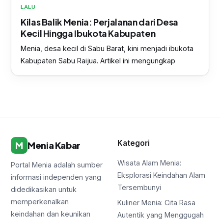
LALU
Kilas Balik Menia: Perjalanan dari Desa
Kecil Hingga Ibukota Kabupaten
Menia, desa kecil di Sabu Barat, kini menjadi ibukota
Kabupaten Sabu Raijua. Artikel ini mengungkap
Kategori
M
Menia Kabar
Wisata Alam Menia:
Portal Menia adalah sumber
Eksplorasi Keindahan Alam
informasi independen yang
Tersembunyi
didedikasikan untuk
memperkenalkan
Kuliner Menia: Cita Rasa
keindahan dan keunikan
Autentik yang Menggugah