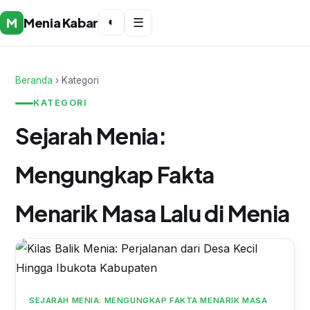
M
Menia Kabar
◐
☰
Beranda
› Kategori
KATEGORI
Sejarah Menia:
Mengungkap Fakta
Menarik Masa Lalu di Menia
SEJARAH MENIA: MENGUNGKAP FAKTA MENARIK MASA