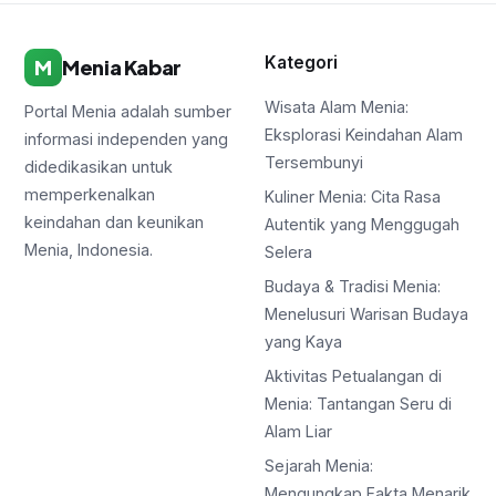
Kategori
M
Menia Kabar
Wisata Alam Menia:
Portal Menia adalah sumber
Eksplorasi Keindahan Alam
informasi independen yang
Tersembunyi
didedikasikan untuk
memperkenalkan
Kuliner Menia: Cita Rasa
keindahan dan keunikan
Autentik yang Menggugah
Menia, Indonesia.
Selera
Budaya & Tradisi Menia:
Menelusuri Warisan Budaya
yang Kaya
Aktivitas Petualangan di
Menia: Tantangan Seru di
Alam Liar
Sejarah Menia:
Mengungkap Fakta Menarik