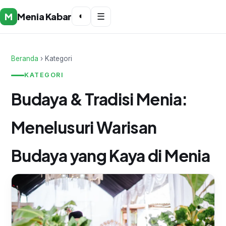
M
Menia Kabar
◐
☰
Beranda
› Kategori
KATEGORI
Budaya & Tradisi Menia:
Menelusuri Warisan
Budaya yang Kaya di Menia