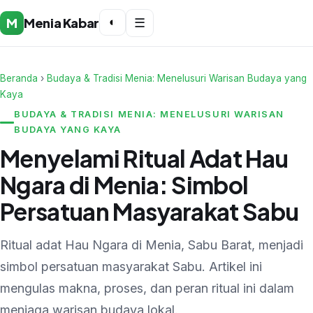
M
Menia Kabar
◐
☰
Beranda
›
Budaya & Tradisi Menia: Menelusuri Warisan Budaya yang
Kaya
BUDAYA & TRADISI MENIA: MENELUSURI WARISAN
BUDAYA YANG KAYA
Menyelami Ritual Adat Hau
Ngara di Menia: Simbol
Persatuan Masyarakat Sabu
Ritual adat Hau Ngara di Menia, Sabu Barat, menjadi
simbol persatuan masyarakat Sabu. Artikel ini
mengulas makna, proses, dan peran ritual ini dalam
menjaga warisan budaya lokal.