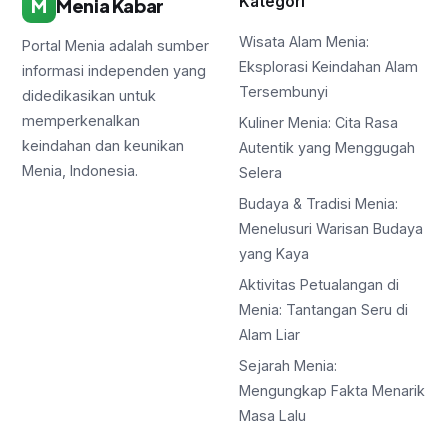
Kategori
M
Menia Kabar
Wisata Alam Menia:
Portal Menia adalah sumber
Eksplorasi Keindahan Alam
informasi independen yang
Tersembunyi
didedikasikan untuk
memperkenalkan
Kuliner Menia: Cita Rasa
keindahan dan keunikan
Autentik yang Menggugah
Menia, Indonesia.
Selera
Budaya & Tradisi Menia:
Menelusuri Warisan Budaya
yang Kaya
Aktivitas Petualangan di
Menia: Tantangan Seru di
Alam Liar
Sejarah Menia:
Mengungkap Fakta Menarik
Masa Lalu