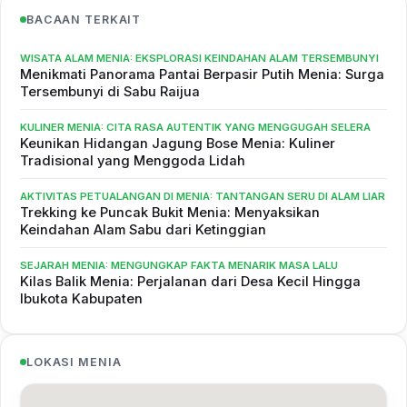
BACAAN TERKAIT
WISATA ALAM MENIA: EKSPLORASI KEINDAHAN ALAM TERSEMBUNYI
Menikmati Panorama Pantai Berpasir Putih Menia: Surga
Tersembunyi di Sabu Raijua
KULINER MENIA: CITA RASA AUTENTIK YANG MENGGUGAH SELERA
Keunikan Hidangan Jagung Bose Menia: Kuliner
Tradisional yang Menggoda Lidah
AKTIVITAS PETUALANGAN DI MENIA: TANTANGAN SERU DI ALAM LIAR
Trekking ke Puncak Bukit Menia: Menyaksikan
Keindahan Alam Sabu dari Ketinggian
SEJARAH MENIA: MENGUNGKAP FAKTA MENARIK MASA LALU
Kilas Balik Menia: Perjalanan dari Desa Kecil Hingga
Ibukota Kabupaten
LOKASI MENIA