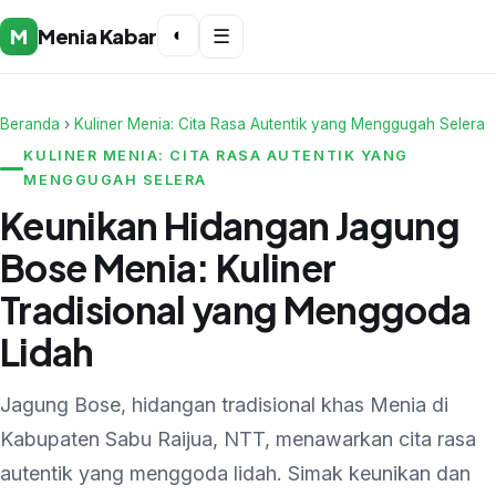
M
Menia Kabar
◐
☰
Beranda
›
Kuliner Menia: Cita Rasa Autentik yang Menggugah Selera
KULINER MENIA: CITA RASA AUTENTIK YANG
MENGGUGAH SELERA
Keunikan Hidangan Jagung
Bose Menia: Kuliner
Tradisional yang Menggoda
Lidah
Jagung Bose, hidangan tradisional khas Menia di
Kabupaten Sabu Raijua, NTT, menawarkan cita rasa
autentik yang menggoda lidah. Simak keunikan dan