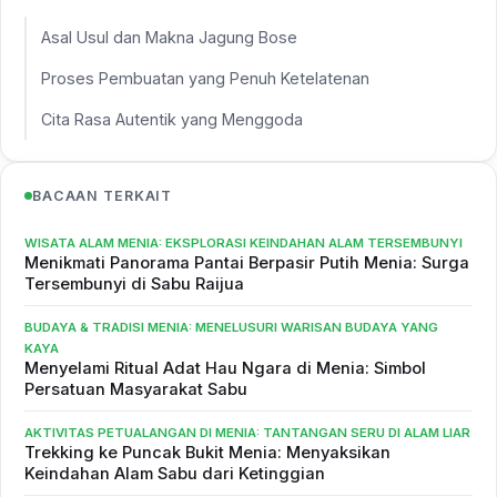
Asal Usul dan Makna Jagung Bose
Proses Pembuatan yang Penuh Ketelatenan
Cita Rasa Autentik yang Menggoda
BACAAN TERKAIT
WISATA ALAM MENIA: EKSPLORASI KEINDAHAN ALAM TERSEMBUNYI
Menikmati Panorama Pantai Berpasir Putih Menia: Surga
Tersembunyi di Sabu Raijua
BUDAYA & TRADISI MENIA: MENELUSURI WARISAN BUDAYA YANG
KAYA
Menyelami Ritual Adat Hau Ngara di Menia: Simbol
Persatuan Masyarakat Sabu
AKTIVITAS PETUALANGAN DI MENIA: TANTANGAN SERU DI ALAM LIAR
Trekking ke Puncak Bukit Menia: Menyaksikan
Keindahan Alam Sabu dari Ketinggian