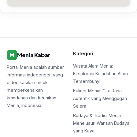
Kategori
M
Menia Kabar
Wisata Alam Menia:
Portal Menia adalah sumber
Eksplorasi Keindahan Alam
informasi independen yang
Tersembunyi
didedikasikan untuk
memperkenalkan
Kuliner Menia: Cita Rasa
keindahan dan keunikan
Autentik yang Menggugah
Menia, Indonesia.
Selera
Budaya & Tradisi Menia:
Menelusuri Warisan Budaya
yang Kaya