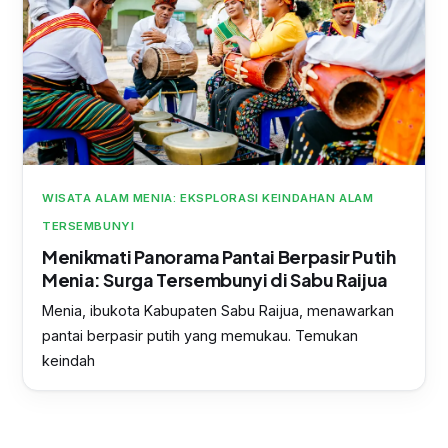
WISATA ALAM MENIA: EKSPLORASI KEINDAHAN ALAM
TERSEMBUNYI
Menikmati Panorama Pantai Berpasir Putih
Menia: Surga Tersembunyi di Sabu Raijua
Menia, ibukota Kabupaten Sabu Raijua, menawarkan
pantai berpasir putih yang memukau. Temukan
keindah