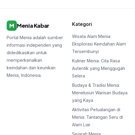
Kategori
M
Menia Kabar
Wisata Alam Menia:
Portal Menia adalah sumber
Eksplorasi Keindahan Alam
informasi independen yang
Tersembunyi
didedikasikan untuk
memperkenalkan
Kuliner Menia: Cita Rasa
keindahan dan keunikan
Autentik yang Menggugah
Menia, Indonesia.
Selera
Budaya & Tradisi Menia:
Menelusuri Warisan Budaya
yang Kaya
Aktivitas Petualangan di
Menia: Tantangan Seru di
Alam Liar
Sejarah Menia: